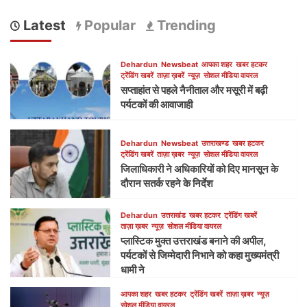
Latest
Popular
Trending
Dehardun
Newsbeat
आपका शहर
खबर हटकर
ट्रेंडिंग खबरें
ताज़ा ख़बरें
न्यूज़
सोशल मीडिया वायरल
सप्ताहांत से पहले नैनीताल और मसूरी में बढ़ी
पर्यटकों की आवाजाही
Dehardun
Newsbeat
उत्तराखण्ड
खबर हटकर
ट्रेंडिंग खबरें
ताज़ा ख़बर
न्यूज़
सोशल मीडिया वायरल
जिलाधिकारी ने अधिकारियों को दिए मानसून के
दौरान सतर्क रहने के निर्देश
Dehardun
उत्तराखंड
खबर हटकर
ट्रेंडिंग खबरें
ताज़ा ख़बर
न्यूज़
सोशल मीडिया वायरल
प्लास्टिक मुक्त उत्तराखंड बनाने की अपील,
पर्यटकों से जिम्मेदारी निभाने को कहा मुख्यमंत्री
धामी ने
आपका शहर
खबर हटकर
ट्रेंडिंग खबरें
ताज़ा ख़बर
न्यूज़
सोशल मीडिया वायरल