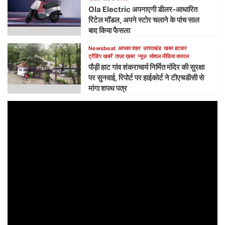
Ola Electric अपनाएगी डीलर-आधारित
रिटेल मॉडल, अपने स्टोर चलाने के पांच साल
बाद किया फैसला
Newsbeat
आपका शहर
उत्तराखंड
खबर हटकर
ट्रेंडिंग खबरें
ताज़ा ख़बर
न्यूज़
सोशल मीडिया वायरल
पौड़ी हाट गांव शंकराचार्य निर्मित मंदिर की सुरक्षा
पर सुनवाई, रिपोर्ट पर हाईकोर्ट ने टीएचडीसी से
मांगा शपथ पत्र