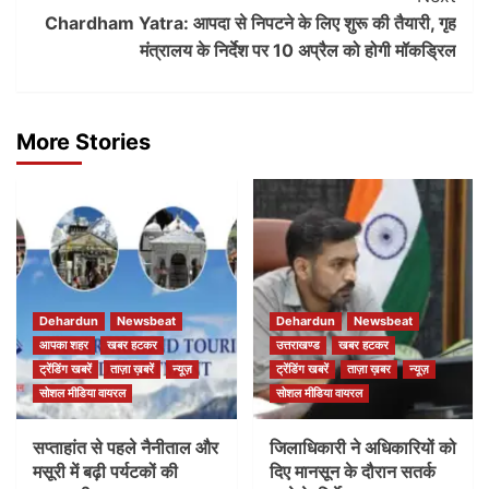
Chardham Yatra: आपदा से निपटने के लिए शुरू की तैयारी, गृह
मंत्रालय के निर्देश पर 10 अप्रैल को होगी मॉकड्रिल
More Stories
Dehardun
Newsbeat
Dehardun
Newsbeat
आपका शहर
खबर हटकर
उत्तराखण्ड
खबर हटकर
ट्रेंडिंग खबरें
ताज़ा ख़बरें
न्यूज़
ट्रेंडिंग खबरें
ताज़ा ख़बर
न्यूज़
सोशल मीडिया वायरल
सोशल मीडिया वायरल
सप्ताहांत से पहले नैनीताल और
जिलाधिकारी ने अधिकारियों को
मसूरी में बढ़ी पर्यटकों की
दिए मानसून के दौरान सतर्क