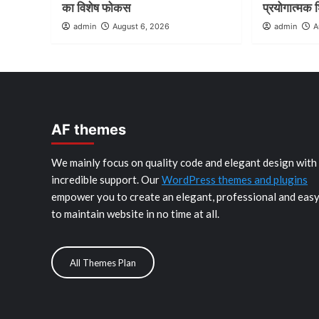
का विशेष फोकस
प्रयोगात्मक श
admin
August 6, 2026
admin
A
AF themes
We mainly focus on quality code and elegant design with
incredible support. Our
WordPress themes and plugins
empower you to create an elegant, professional and eas
to maintain website in no time at all.
All Themes Plan