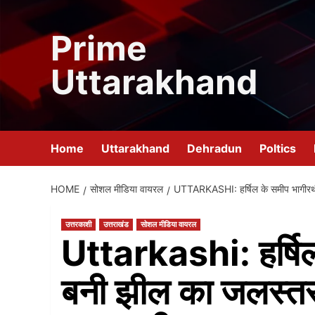
Skip
to
Prime
content
Uttarakhand
Home
Uttarakhand
Dehradun
Poltics
HOME
सोशल मीडिया वायरल
UTTARKASHI: हर्षिल के समीप भागीरथी 
उत्तरकाशी
उत्तराखंड
सोशल मीडिया वायरल
Uttarkashi: हर्षिल 
बनी झील का जलस्तर 