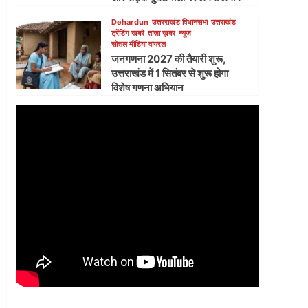
Dehardun
उत्तरराखंड विधानसभा
उत्तराखंड
ट्रेंडिंग खबरें
ताज़ा ख़बर
न्यूज़
सोशल मीडिया वायरल
जनगणना 2027 की तैयारी शुरू,
उत्तराखंड में 1 सितंबर से शुरू होगा
विशेष गणना अभियान