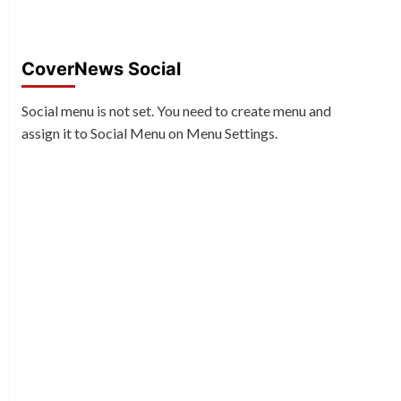
CoverNews Social
Social menu is not set. You need to create menu and
assign it to Social Menu on Menu Settings.