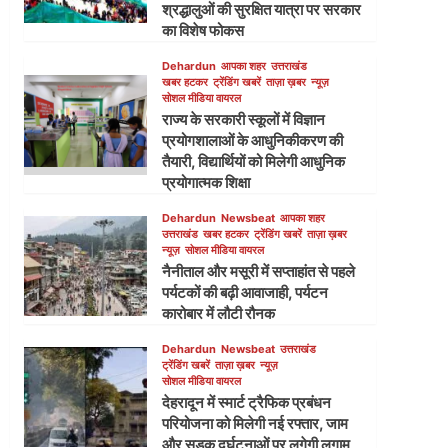
श्रद्धालुओं की सुरक्षित यात्रा पर सरकार
का विशेष फोकस
Dehardun
आपका शहर
उत्तराखंड
खबर हटकर
ट्रेंडिंग खबरें
ताज़ा ख़बर
न्यूज़
सोशल मीडिया वायरल
राज्य के सरकारी स्कूलों में विज्ञान
प्रयोगशालाओं के आधुनिकीकरण की
तैयारी, विद्यार्थियों को मिलेगी आधुनिक
प्रयोगात्मक शिक्षा
Dehardun
Newsbeat
आपका शहर
उत्तराखंड
खबर हटकर
ट्रेंडिंग खबरें
ताज़ा ख़बर
न्यूज़
सोशल मीडिया वायरल
नैनीताल और मसूरी में सप्ताहांत से पहले
पर्यटकों की बढ़ी आवाजाही, पर्यटन
कारोबार में लौटी रौनक
Dehardun
Newsbeat
उत्तराखंड
ट्रेंडिंग खबरें
ताज़ा ख़बर
न्यूज़
सोशल मीडिया वायरल
देहरादून में स्मार्ट ट्रैफिक प्रबंधन
परियोजना को मिलेगी नई रफ्तार, जाम
और सड़क दुर्घटनाओं पर लगेगी लगाम