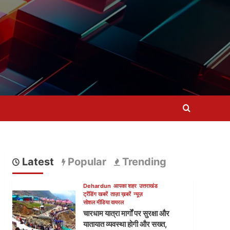
Latest
Popular
Trending
Dehardun
आपका शहर
उत्तराखंड
ट्रेंडिंग खबरें
ताज़ा ख़बरें
न्यूज़
सोशल मीडिया वायरल
चारधाम यात्रा मार्गों पर सुरक्षा और
यातायात व्यवस्था होगी और सख्त,