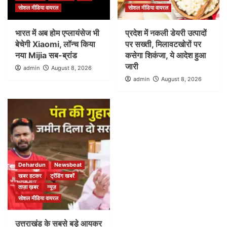
सोशल मीडिया वायरल
सोशल मीडिया वायरल
भारत में अब होम एप्लायंसेज भी
प्रदेश में नकली डेयरी उत्पादों
बेचेगी Xiaomi, लॉन्च किया
पर सख्ती, मिलावटखोरों पर
नया Mijia सब-ब्रांड
कसेगा शिकंजा, ये आदेश हुआ
जारी
admin
August 8, 2026
admin
August 8, 2026
Dehardun
Newsbeat
खबर हटकर
ट्रेंडिंग खबरें
ताज़ा ख़बर
न्यूज़
सोशल मीडिया वायरल
उत्तराखंड के सबसे बड़े आयकर