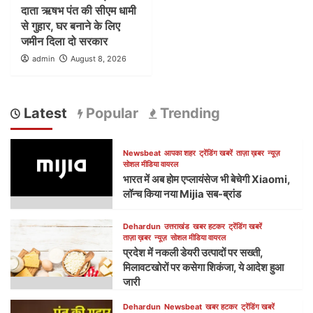
दाता ऋषभ पंत की सीएम धामी
से गुहार, घर बनाने के लिए
जमीन दिला दो सरकार
admin
August 8, 2026
Latest
Popular
Trending
Newsbeat
आपका शहर
ट्रेंडिंग खबरें
ताज़ा ख़बर
न्यूज़
सोशल मीडिया वायरल
भारत में अब होम एप्लायंसेज भी बेचेगी Xiaomi,
लॉन्च किया नया Mijia सब-ब्रांड
Dehardun
उत्तराखंड
खबर हटकर
ट्रेंडिंग खबरें
ताज़ा ख़बर
न्यूज़
सोशल मीडिया वायरल
प्रदेश में नकली डेयरी उत्पादों पर सख्ती,
मिलावटखोरों पर कसेगा शिकंजा, ये आदेश हुआ
जारी
Dehardun
Newsbeat
खबर हटकर
ट्रेंडिंग खबरें