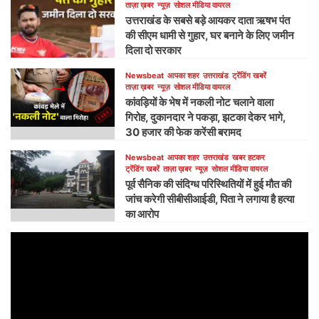
ताज़ा ख़बर
न्यूज़
सोशल मीडिया वायरल
उत्तराखंड के सबसे बड़े आयकर दाता ऋषभ पंत
की सीएम धामी से गुहार, घर बनाने के लिए जमीन
दिला दो सरकार
Newsbeat
आपका शहर
उत्तराखंड
ट्रेंडिंग खबरें
ताज़ा ख़बर
न्यूज़
सोशल मीडिया वायरल
कांवड़ियों के भेष में नकली नोट चलाने वाला
गिरोह, दुकानदार ने पकड़ा, झटका देकर भागे,
30 हजार की फेक करेंसी बरामद
Newsbeat
आपका शहर
उत्तराखंड
खबर हटकर
ट्रेंडिंग खबरें
ताज़ा ख़बर
न्यूज़
सोशल मीडिया वायरल
पूर्व सैनिक की संदिग्ध परिस्थितियों में हुई मौत की
जांच करेगी सीबीसीआईडी, पिता ने लगाया है हत्या
का आरोप