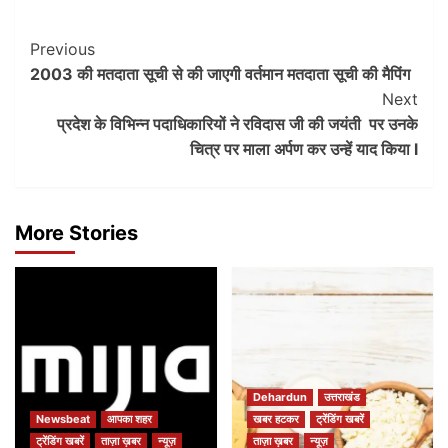
Post
Previous
2003 की मतदाता सूची से की जाएगी वर्तमान मतदाता सूची की मैपिंग
Navigation
Next
प्रदेश के विभिन्न पदाधिकारियों ने रविदास जी की जयंती पर उनके
चित्र पर माला अर्पण कर उन्हें याद किया l
More Stories
Dehardun
उत्तराखंड
Newsbeat
आपका शहर
खबर हटकर
ट्रेंडिंग खबरें
ट्रेंडिंग खबरें
ताज़ा ख़बर
न्यूज़
ताज़ा ख़बर
न्यूज़