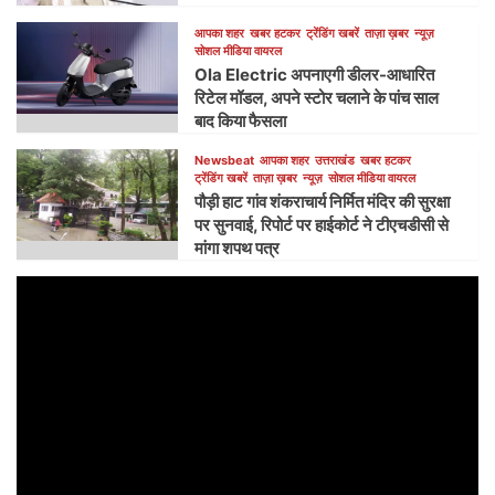
आपका शहर
खबर हटकर
ट्रेंडिंग खबरें
ताज़ा ख़बर
न्यूज़
सोशल मीडिया वायरल
Ola Electric अपनाएगी डीलर-आधारित
रिटेल मॉडल, अपने स्टोर चलाने के पांच साल
बाद किया फैसला
Newsbeat
आपका शहर
उत्तराखंड
खबर हटकर
ट्रेंडिंग खबरें
ताज़ा ख़बर
न्यूज़
सोशल मीडिया वायरल
पौड़ी हाट गांव शंकराचार्य निर्मित मंदिर की सुरक्षा
पर सुनवाई, रिपोर्ट पर हाईकोर्ट ने टीएचडीसी से
मांगा शपथ पत्र