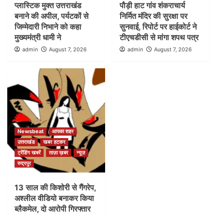
प्लास्टिक मुक्त उत्तराखंड
पौड़ी हाट गांव शंकराचार्य
बनाने की अपील, पर्यटकों से
निर्मित मंदिर की सुरक्षा पर
जिम्मेदारी निभाने को कहा
सुनवाई, रिपोर्ट पर हाईकोर्ट ने
मुख्यमंत्री धामी ने
टीएचडीसी से मांगा शपथ पत्र
admin
August 7, 2026
admin
August 7, 2026
Newsbeat
आपका शहर
उत्तराखंड
खबर हटकर
ट्रेंडिंग खबरें
ताज़ा ख़बर
न्यूज़
रुद्रपुर
13 साल की किशोरी से गैंगरेप,
अश्लील वीडियो बनाकर किया
ब्लैकमेल, दो आरोपी गिरफ्तार