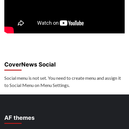
CoverNews Social
Social menu is not set. You need to create menu and assign it
to Social Menu on Menu Settings.
AF themes