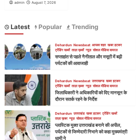
admin
August 7, 2026
Latest
Popular
Trending
Dehardun
Newsbeat
आपका शहर
खबर हटकर
ट्रेंडिंग खबरें
ताज़ा ख़बरें
न्यूज़
सोशल मीडिया वायरल
सप्ताहांत से पहले नैनीताल और मसूरी में बढ़ी
पर्यटकों की आवाजाही
Dehardun
Newsbeat
उत्तराखण्ड
खबर हटकर
ट्रेंडिंग खबरें
ताज़ा ख़बर
न्यूज़
सोशल मीडिया वायरल
जिलाधिकारी ने अधिकारियों को दिए मानसून के
दौरान सतर्क रहने के निर्देश
Dehardun
उत्तराखंड
खबर हटकर
ट्रेंडिंग खबरें
ताज़ा ख़बर
न्यूज़
सोशल मीडिया वायरल
प्लास्टिक मुक्त उत्तराखंड बनाने की अपील,
पर्यटकों से जिम्मेदारी निभाने को कहा मुख्यमंत्री
धामी ने