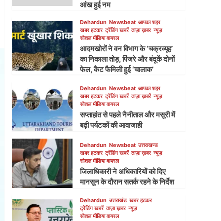
आंख हुई नम
Dehardun
Newsbeat
आपका शहर
खबर हटकर
ट्रेंडिंग खबरें
ताज़ा ख़बर
न्यूज़
सोशल मीडिया वायरल
आदमखोरों ने वन विभाग के ‘चक्रव्यूह’
का निकाला तोड़, पिंजरे और बंदूकें दोनों
फेल, कैट फैमिली हुई ‘चालाक’
Dehardun
Newsbeat
आपका शहर
खबर हटकर
ट्रेंडिंग खबरें
ताज़ा ख़बरें
न्यूज़
सोशल मीडिया वायरल
सप्ताहांत से पहले नैनीताल और मसूरी में
बढ़ी पर्यटकों की आवाजाही
Dehardun
Newsbeat
उत्तराखण्ड
खबर हटकर
ट्रेंडिंग खबरें
ताज़ा ख़बर
न्यूज़
सोशल मीडिया वायरल
जिलाधिकारी ने अधिकारियों को दिए
मानसून के दौरान सतर्क रहने के निर्देश
Dehardun
उत्तराखंड
खबर हटकर
ट्रेंडिंग खबरें
ताज़ा ख़बर
न्यूज़
सोशल मीडिया वायरल