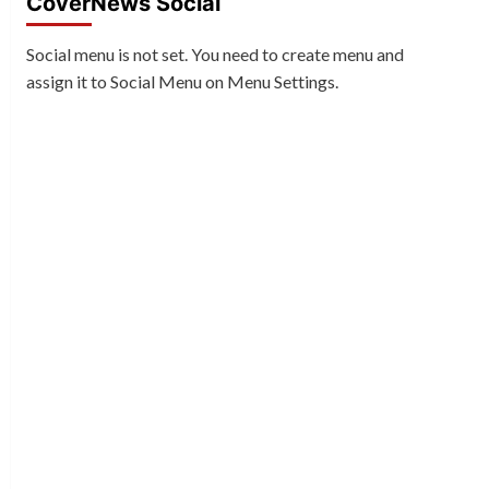
CoverNews Social
Social menu is not set. You need to create menu and
assign it to Social Menu on Menu Settings.