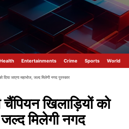
Health
Entertainments
Crime
Sports
World
ं को दिया जाएगा महाभोज, जल्‍द मिलेगी नगद पुरस्‍कार
ी चैंपियन खिलाड़ियों को
जल्‍द मिलेगी नगद