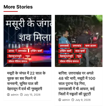
More Stories
उत्तरकाशी
उत्तराखंड
खबर हटकर
आपदा
उत्तराखंड
ट्रेंडिंग खबरें
ट्रेंडिंग खबरें
ताज़ा ख़बरें
देहरादून/मसूरी
न्यूज़
देहरादून/मसूरी
न्यूज़
सोशल मीडिया वायरल
सोशल मीडिया वायरल
मसूरी के जंगल में 22 साल के
बारिश: उत्तराखंड पर अगले
युवक का शव मिलने से
48 घंटे भारी, मसूरी में 100
सनसनी, सुमित पाल की
साल पुराना पेड़ गिरा,
देहरादून में दर्ज थी गुमशुदगी
उत्तरकाशी में भी आफत, कई
जिलों में स्कूलों की छुट्टी
admin
July 15, 2026
admin
July 9, 2026