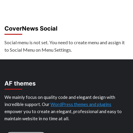
CoverNews Social
Social menu is not set. You need to create menu and assign it
to Social Menu on Menu Settings.
AF themes
We mainly focus on quality code and elegant design with
incredible support. Our
WordPress themes and plugins
empower you to create an elegant, professional and easy to
maintain website in no time at all.