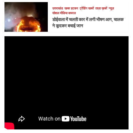
उत्तराखंड
खबर हटकर
ट्रेंडिंग खबरें
ताज़ा ख़बरें
न्यूज़
सोशल मीडिया वायरल
डोईवाला में चलती कार में लगी भीषण आग, चालक
ने कूदकर बचाई जान