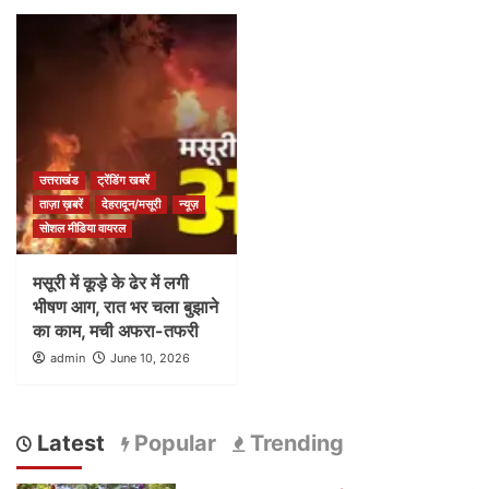
उत्तराखंड
ट्रेंडिंग खबरें
ताज़ा ख़बरें
देहरादून/मसूरी
न्यूज़
सोशल मीडिया वायरल
मसूरी में कूड़े के ढेर में लगी
भीषण आग, रात भर चला बुझाने
का काम, मची अफरा-तफरी
admin
June 10, 2026
Latest
Popular
Trending