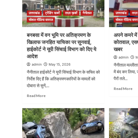
उत्तराखंड
ट्रेंडिंग खबरें
ताज़ा ख़बरें
नैनीताल
उत्तराखंड
ताज़ा
सोशल मीडिया वायरल
सोशल मीडिया वाय
बनबसा में वन भूमि पर अतिक्रमण के
अपने कमरे मे
खिलाफ जनहित याचिका पर सुनवाई,
कोतवाल, एसएसप
हाईकोर्ट ने यूपी सिंचाई विभाग को दिए ये
खबर
आदेश
admin
M
admin
May 15, 2026
नैनीताल मल्लीत
में बंद कर लिया,
नैनीताल हाईकोर्ट ने यूपी सिंचाई विभाग के सचिव को
पैरों तले...
निर्देश दिए हैं कि अतिक्रमणकारियों के मामलों को
दोबारा से सुनें,...
Read More
Read More