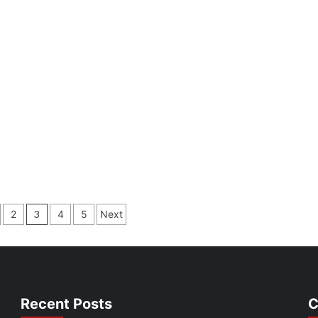
2
3
4
5
Next
tion
Recent Posts
C