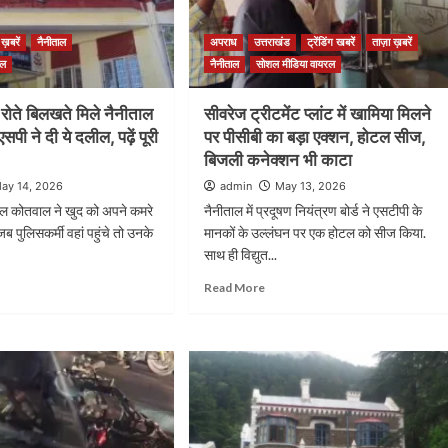
 ख़बरें
नैनीताल
अपराध
उत्तराखंड
ट्रेंडिंग खबरें
ताज़ा ख़बरें
रल
नैनीताल
सोशल मीडिया वायरल
ं रोते बिलखते मिले नैनीताल
सीवरेज ट्रीटमेंट प्लांट में खामिया मिलने
ी ने दी ये दलील, पढ़ें पूरी
पर पीसीबी का बड़ा एक्शन, होटल सीज,
बिजली कनेक्शन भी काटा
ay 14, 2026
admin
May 13, 2026
ाल कोतवाल ने खुद को अपने कमरे
नैनीताल में प्रदूषण नियंत्रण बोर्ड ने एसटीपी के
 जब पुलिसकर्मी वहां पहुंचे तो उनके
मानकों के उल्लंघन पर एक होटल को सीज किया.
साथ ही विद्युत...
Read More