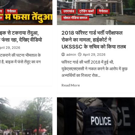
ना
नैनीताल
उत्तराखंड
ट्रेंडिंग खबरें
नैनीताल
रल
सोशल मीडिया वायरल
ाइक से टकराया तेंदुआ,
2018 फॉरेस्ट गार्ड भर्ती परीक्षाफल
फंसा रहा, देखिए वीडियो
रोकने का मामला, हाईकोर्ट ने
UKSSSC के सचिव को किया तलब
pril 29, 2026
से टकराने की घटना भीमताल के
admin
April 29, 2026
है, बाइक में फंसे तेंदुए का वन
फॉरेस्ट गार्ड की भर्ती 2018 में हुई थी,
यूकेएसएसएससी ने नकल करने के आरोप में कुछ
अभ्यर्थियों का रिजल्ट रोक...
Read More