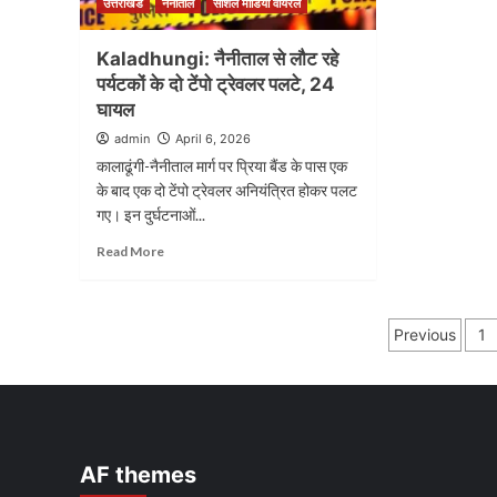
उत्तराखंड
नैनीताल
सोशल मीडिया वायरल
Kaladhungi: नैनीताल से लौट रहे
पर्यटकों के दो टेंपो ट्रेवलर पलटे, 24
घायल
admin
April 6, 2026
कालाढूंगी-नैनीताल मार्ग पर प्रिया बैंड के पास एक
के बाद एक दो टेंपो ट्रेवलर अनियंत्रित होकर पलट
गए। इन दुर्घटनाओं...
Read More
Posts
Previous
1
pagina
AF themes