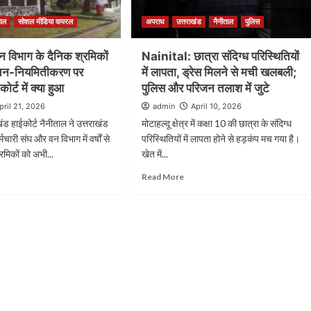
ताल
सोशल मीडिया वायरल
अपराध
उत्तराखंड
नैनीताल
पुलिस
विभाग के दैनिक श्रमिकों
Nainital: छात्रा संदिग्ध परिस्थितियों
वेतन-नियमितीकरण पर
में लापता, ड्रेस मिलने से मची खलबली;
कोर्ट में क्या हुआ
पुलिस और परिजन तलाश में जुटे
pril 21, 2026
admin
April 10, 2026
ंड हाईकोर्ट नैनीताल ने उत्तराखंड
मोटाहल्दू क्षेत्र में कक्षा 10 की छात्रा के संदिग्ध
चारी संघ और वन विभाग में वर्षों से
परिस्थितियों में लापता होने से हड़कंप मच गया है।
रमिकों को अभी...
खेत में...
Read More