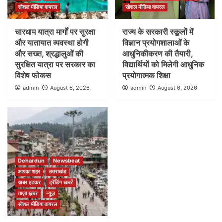
सोशल मीडिया वायरल
सोशल मीडिया वायरल
चारधाम यात्रा मार्गों पर सुरक्षा
राज्य के सरकारी स्कूलों में
और यातायात व्यवस्था होगी
विज्ञान प्रयोगशालाओं के
और सख्त, श्रद्धालुओं की
आधुनिकीकरण की तैयारी,
सुरक्षित यात्रा पर सरकार का
विद्यार्थियों को मिलेगी आधुनिक
विशेष फोकस
प्रयोगात्मक शिक्षा
admin
August 6, 2026
admin
August 6, 2026
Dehardun
Newsbeat
आपका शहर
उत्तराखंड
खबर हटकर
ट्रेंडिंग खबरें
ताज़ा ख़बर
न्यूज़
सोशल मीडिया वायरल