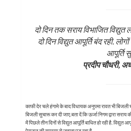
दो दिन तक सराय विभाजित विद्युत ल
दो दिन विद्युत आपूर्ति बंद रही. लोगो
आपूर्ति स
प्रदीप चौधरी, अध
काफी देर चले हंगामे के बाद विधायक अनुपमा रावत भी बिजली
बिजली सुचारू कर दी जाए.बता दें कि ऊर्जा निगम द्वारा सराय क
में पिछले तीन दिनों से विद्युत आपूर्ति बाधित हो रही है. विद्यु
पेयजल की समस्या से जूझना पड़ रहा है.