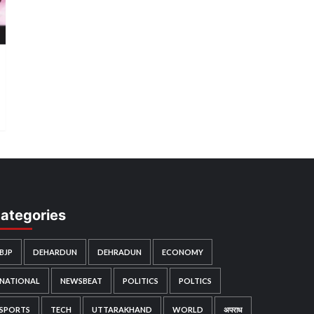
ategories
BJP
DEHARDUN
DEHRADUN
ECONOMY
NATIONAL
NEWSBEAT
POLITICS
POLTICS
SPORTS
TECH
UTTARAKHAND
WORLD
अपराध