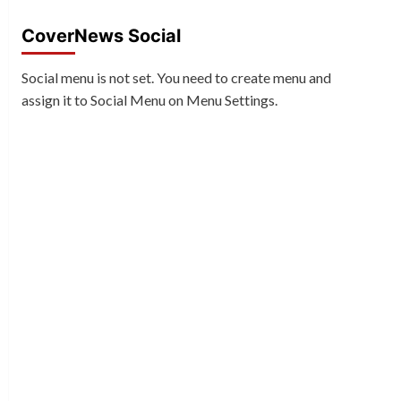
CoverNews Social
Social menu is not set. You need to create menu and
assign it to Social Menu on Menu Settings.