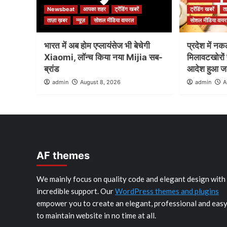
Newsbeat
आपका शहर
ट्रेंडिंग खबरें
ट्रेंडिंग खबरें
त
ताज़ा ख़बर
न्यूज़
सोशल मीडिया वायरल
सोशल मीडिया वाय
भारत में अब होम एप्लायंसेज भी बेचेगी
प्रदेश में नक
Xiaomi, लॉन्च किया नया Mijia सब-
मिलावटखोरों 
ब्रांड
आदेश हुआ ज
admin
August 8, 2026
admin
A
AF themes
We mainly focus on quality code and elegant design with
incredible support. Our
WordPress themes and plugins
empower you to create an elegant, professional and eas
to maintain website in no time at all.