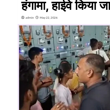
हंगामा, हाईवे किया ज
admin
May 22, 2026