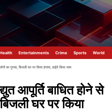
Health
Entertainments
Crime
Sports
World
ूटा लोगों का गुस्सा, बिजली घर पर किया हंगामा, हाईवे किया जाम
द्युत आपूर्ति बाधित होने से
ा, बिजली घर पर किया