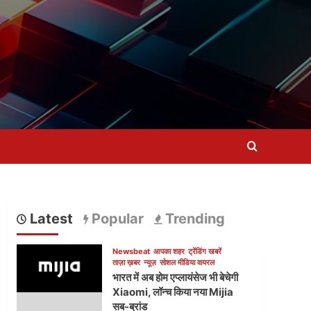
Latest
Popular
Trending
Newsbeat
आपका शहर
ट्रेंडिंग खबरें
ताज़ा ख़बर
न्यूज़
सोशल मीडिया वायरल
भारत में अब होम एप्लायंसेज भी बेचेगी
Xiaomi, लॉन्च किया नया Mijia
सब-ब्रांड