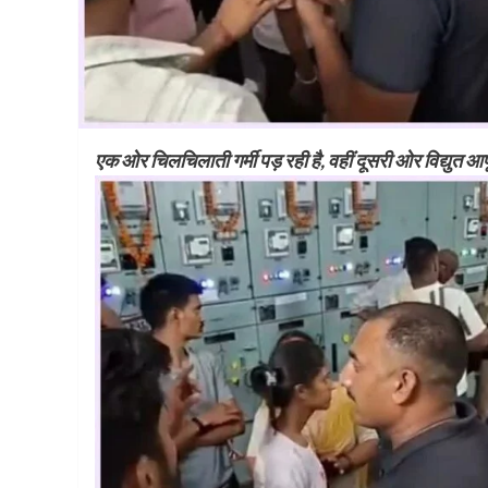
एक ओर चिलचिलाती गर्मी पड़ रही है, वहीं दूसरी ओर विद्युत आपूर