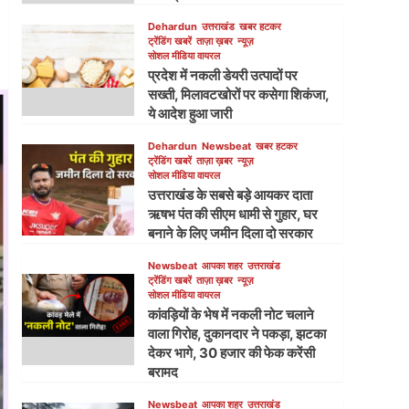
Dehardun
उत्तराखंड
खबर हटकर
ट्रेंडिंग खबरें
ताज़ा ख़बर
न्यूज़
सोशल मीडिया वायरल
प्रदेश में नकली डेयरी उत्पादों पर
सख्ती, मिलावटखोरों पर कसेगा शिकंजा,
ये आदेश हुआ जारी
Dehardun
Newsbeat
खबर हटकर
ट्रेंडिंग खबरें
ताज़ा ख़बर
न्यूज़
सोशल मीडिया वायरल
उत्तराखंड के सबसे बड़े आयकर दाता
ऋषभ पंत की सीएम धामी से गुहार, घर
बनाने के लिए जमीन दिला दो सरकार
Newsbeat
आपका शहर
उत्तराखंड
ट्रेंडिंग खबरें
ताज़ा ख़बर
न्यूज़
सोशल मीडिया वायरल
कांवड़ियों के भेष में नकली नोट चलाने
वाला गिरोह, दुकानदार ने पकड़ा, झटका
देकर भागे, 30 हजार की फेक करेंसी
बरामद
Newsbeat
आपका शहर
उत्तराखंड