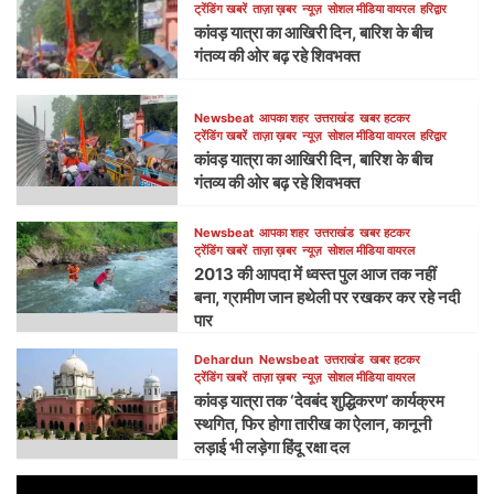
ट्रेंडिंग खबरें
ताज़ा ख़बर
न्यूज़
सोशल मीडिया वायरल
हरिद्वार
कांवड़ यात्रा का आखिरी दिन, बारिश के बीच
गंतव्य की ओर बढ़ रहे शिवभक्त
Newsbeat
आपका शहर
उत्तराखंड
खबर हटकर
ट्रेंडिंग खबरें
ताज़ा ख़बर
न्यूज़
सोशल मीडिया वायरल
हरिद्वार
कांवड़ यात्रा का आखिरी दिन, बारिश के बीच
गंतव्य की ओर बढ़ रहे शिवभक्त
Newsbeat
आपका शहर
उत्तराखंड
खबर हटकर
ट्रेंडिंग खबरें
ताज़ा ख़बर
न्यूज़
सोशल मीडिया वायरल
2013 की आपदा में ध्वस्त पुल आज तक नहीं
बना, ग्रामीण जान हथेली पर रखकर कर रहे नदी
पार
Dehardun
Newsbeat
उत्तराखंड
खबर हटकर
ट्रेंडिंग खबरें
ताज़ा ख़बर
न्यूज़
सोशल मीडिया वायरल
कांवड़ यात्रा तक ‘देवबंद शुद्धिकरण’ कार्यक्रम
स्थगित, फिर होगा तारीख का ऐलान, कानूनी
लड़ाई भी लड़ेगा हिंदू रक्षा दल