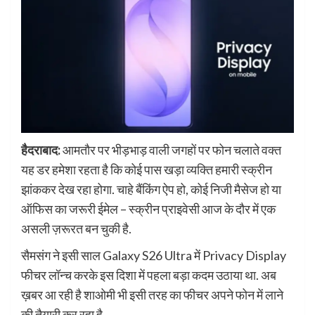
हैदराबाद:
आमतौर पर भीड़भाड़ वाली जगहों पर फोन चलाते वक्त
यह डर हमेशा रहता है कि कोई पास खड़ा व्यक्ति हमारी स्क्रीन
झांककर देख रहा होगा. चाहे बैंकिंग ऐप हो, कोई निजी मैसेज हो या
ऑफिस का जरूरी ईमेल – स्क्रीन प्राइवेसी आज के दौर में एक
असली ज़रूरत बन चुकी है.
सैमसंग ने इसी साल Galaxy S26 Ultra में Privacy Display
फीचर लॉन्च करके इस दिशा में पहला बड़ा कदम उठाया था. अब
ख़बर आ रही है शाओमी भी इसी तरह का फीचर अपने फोन में लाने
की तैयारी कर रहा है.