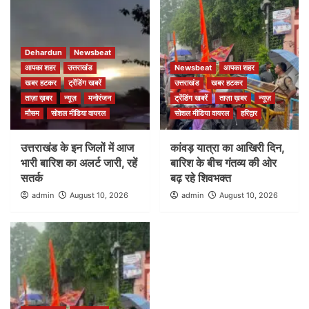
Dehardun
Newsbeat
आपका शहर
उत्तराखंड
Newsbeat
आपका शहर
खबर हटकर
ट्रेंडिंग खबरें
उत्तराखंड
खबर हटकर
ताज़ा ख़बर
न्यूज़
मनोरंजन
ट्रेंडिंग खबरें
ताज़ा ख़बर
न्यूज़
मौसम
सोशल मीडिया वायरल
सोशल मीडिया वायरल
हरिद्वार
उत्तराखंड के इन जिलों में आज
कांवड़ यात्रा का आखिरी दिन,
भारी बारिश का अलर्ट जारी, रहें
बारिश के बीच गंतव्य की ओर
सतर्क
बढ़ रहे शिवभक्त
admin
August 10, 2026
admin
August 10, 2026