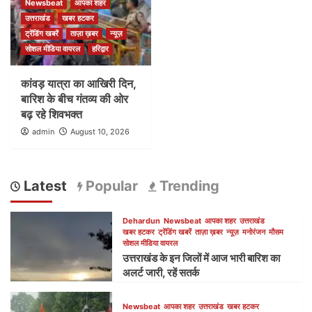
Newsbeat
आपका शहर
उत्तराखंड
खबर हटकर
ट्रेंडिंग खबरें
ताज़ा ख़बर
न्यूज़
सोशल मीडिया वायरल
हरिद्वार
कांवड़ यात्रा का आखिरी दिन,
बारिश के बीच गंतव्य की ओर
बढ़ रहे शिवभक्त
admin
August 10, 2026
Latest
Popular
Trending
Dehardun
Newsbeat
आपका शहर
उत्तराखंड
खबर हटकर
ट्रेंडिंग खबरें
ताज़ा ख़बर
न्यूज़
मनोरंजन
मौसम
सोशल मीडिया वायरल
उत्तराखंड के इन जिलों में आज भारी बारिश का
अलर्ट जारी, रहें सतर्क
Newsbeat
आपका शहर
उत्तराखंड
खबर हटकर