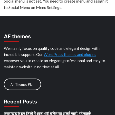
Social menu is not set. You need to create menu and assign it
to Social Menu on Menu Settings.
AF themes
We mainly focus on quality code and elegant design with
incredible support. Our
WordPress themes and plugins
empower you to create an elegant, professional and easy to
maintain website in no time at all.
All Themes Plan
Recent Posts
उत्तराखंड के इन जिलों में आज भारी बारिश का अलर्ट जारी, रहें सतर्क